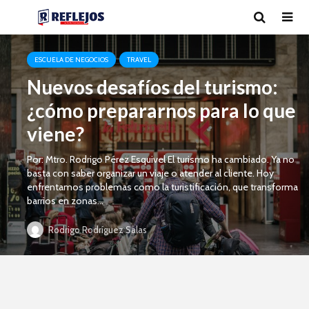
ESCUELA DE NEGOCIOS
TRAVEL
Nuevos desafíos del turismo:
¿cómo prepararnos para lo que
viene?
Por: Mtro. Rodrigo Pérez Esquivel El turismo ha cambiado. Ya no
basta con saber organizar un viaje o atender al cliente. Hoy
enfrentamos problemas como la turistificación, que transforma
barrios en zonas...
Rodrigo Rodríguez Salas