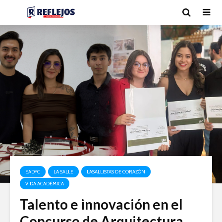
EADYC
LA SALLE
LASALLISTAS DE CORAZÓN
VIDA ACADÉMICA
Talento e innovación en el
Concurso de Arquitectura