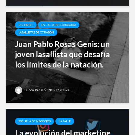
DEPORTES
ESCUELA PREPARATORIA
LASALLISTAS DE CORAZÓN
Juan Pablo Rosas Genis: un
joven lasallista que desafía
los límites de la natación.
Lucca Bresso
932 views
ESCUELA DE NEGOCIOS
LA SALLE
La evolución del marketing