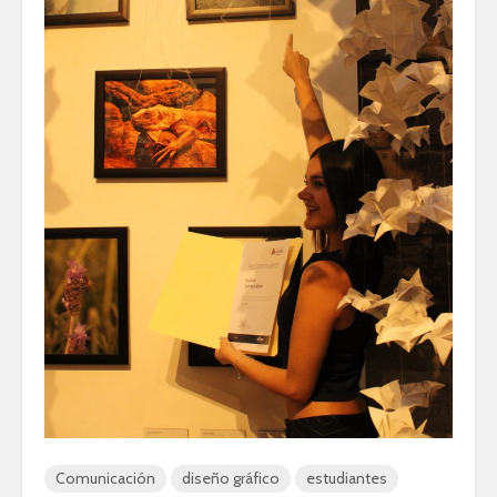
Comunicación
diseño gráfico
estudiantes