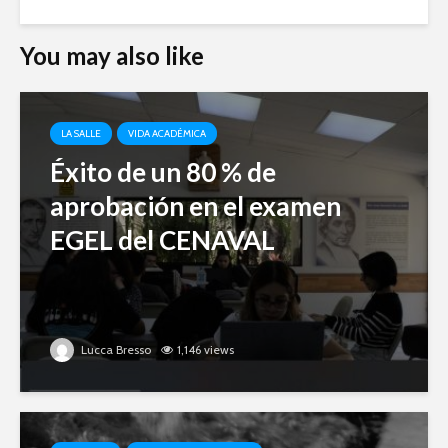
You may also like
LA SALLE
VIDA ACADÉMICA
Éxito de un 80 % de
aprobación en el examen
EGEL del CENAVAL
Lucca Bresso
1,146 views