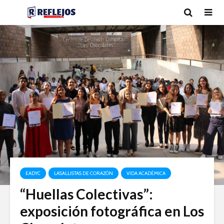
EADYC
LASALLISTAS DE CORAZÓN
VIDA ACADÉMICA
“Huellas Colectivas”:
exposición fotográfica en Los