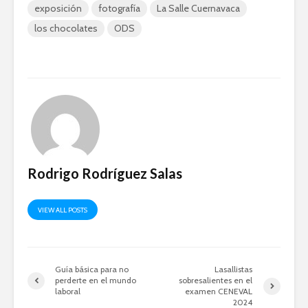
exposición
fotografía
La Salle Cuernavaca
los chocolates
ODS
Rodrigo Rodríguez Salas
VIEW ALL POSTS
Guía básica para no
Lasallistas
perderte en el mundo
sobresalientes en el
laboral
examen CENEVAL
2024